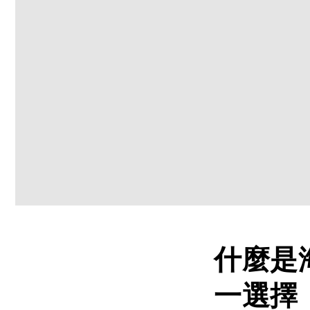
什麼是
一選擇