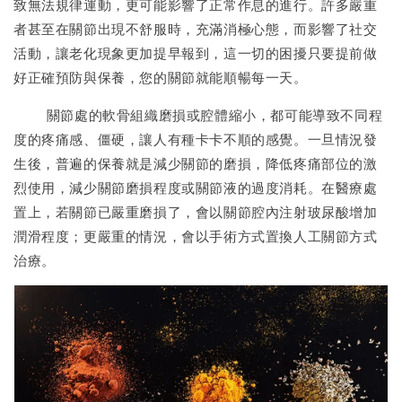
致無法規律運動，更可能影響了正常作息的進行。許多嚴重
者甚至在關節出現不舒服時，充滿消極心態，而影響了社交
活動，讓老化現象更加提早報到，這一切的困擾只要提前做
好正確預防與保養，您的關節就能順暢每一天。
關節處的軟骨組織磨損或腔體縮小，都可能導致不同程
度的疼痛感、僵硬，讓人有種卡卡不順的感覺。一旦情況發
生後，普遍的保養就是減少關節的磨損，降低疼痛部位的激
烈使用，減少關節磨損程度或關節液的過度消耗。在醫療處
置上，若關節已嚴重磨損了，會以關節腔內注射玻尿酸增加
潤滑程度；更嚴重的情況，會以手術方式置換人工關節方式
治療。