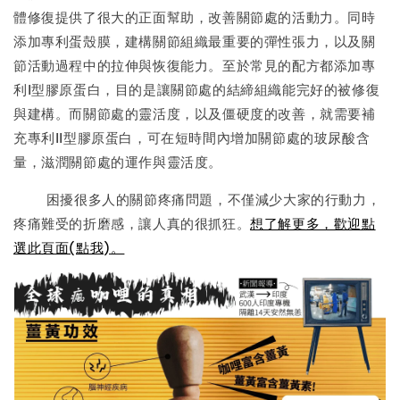
體修復提供了很大的正面幫助，改善關節處的活動力。同時
添加專利蛋殼膜，建構關節組織最重要的彈性張力，以及關
節活動過程中的拉伸與恢復能力。至於常見的配方都添加專
利I型膠原蛋白，目的是讓關節處的結締組織能完好的被修復
與建構。而關節處的靈活度，以及僵硬度的改善，就需要補
充專利II型膠原蛋白，可在短時間內增加關節處的玻尿酸含
量，滋潤關節處的運作與靈活度。
困擾很多人的關節疼痛問題，不僅減少大家的行動力，
疼痛難受的折磨感，讓人真的很抓狂。
想了解更多，歡迎點
選此頁面(點我)。