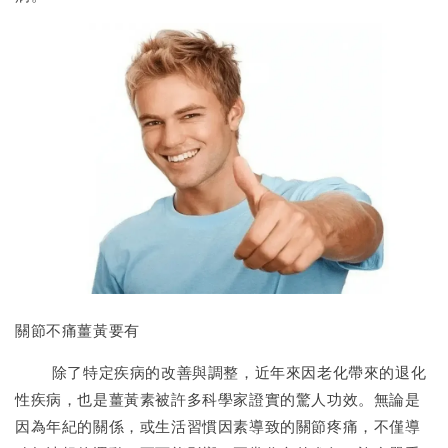
關節不痛薑黃要有
除了特定疾病的改善與調整，近年來因老化帶來的退化
性疾病，也是薑黃素被許多科學家證實的驚人功效。無論是
因為年紀的關係，或生活習慣因素導致的關節疼痛，不僅導