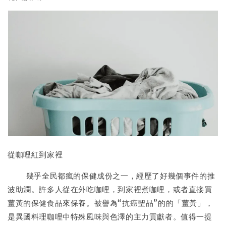
從咖哩紅到家裡
幾乎全民都瘋的保健成份之一，經歷了好幾個事件的推
波助瀾。許多人從在外吃咖哩，到家裡煮咖哩，或者直接買
薑黃的保健食品來保養。被譽為“抗癌聖品”的的「薑黃」，
是異國料理咖哩中特殊風味與色澤的主力貢獻者。值得一提