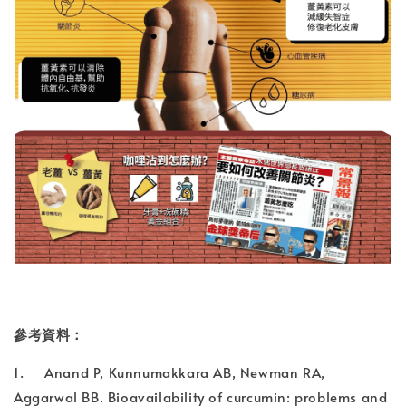
參考資料：
1. Anand P, Kunnumakkara AB, Newman RA,
Aggarwal BB. Bioavailability of curcumin: problems and