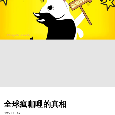
全球瘋咖哩的真相
NOV 19, 24