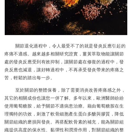
關節退化過程中，令人最受不了的就是發炎反應引起的
疼痛不適感。越來越多相關研究證實，薑黃萃取物能讓關節
處的發炎反應受到有效抑制，讓關節處在修復的過程中，發
炎反應也減退，讓好轉過程中，不再承受發炎帶來的疼痛之
苦，輕鬆的踏出每一步。
至於關節的整體保養，除了需要消炎改善疼痛感之外，
其它的相關成份也讓您一併了解。多年以來，歐洲醫師紛紛
使用葡萄糖胺，給予關節不適病患治療。藉由葡萄糖胺在生
理獨特的功效，刺激了軟骨細胞產生蛋白多醣與膠質，降低
關節組織的磨損與發炎。再搭配軟骨素的補充，能為關節組
織提供高度的保水性、黏彈性和潤滑作用，對關節組織的整