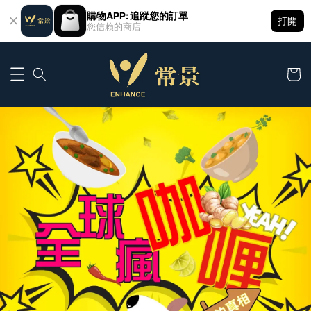
購物APP: 追蹤您的訂單
打開
您信賴的商店