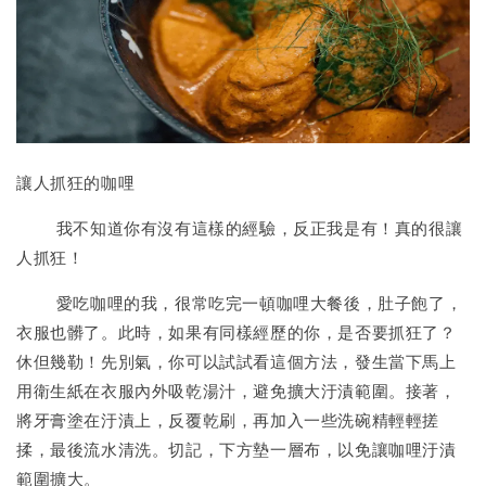
讓人抓狂的咖哩
我不知道你有沒有這樣的經驗，反正我是有！真的很讓
人抓狂！
愛吃咖哩的我，很常吃完一頓咖哩大餐後，肚子飽了，
衣服也髒了。此時，如果有同樣經歷的你，是否要抓狂了？
休但幾勒！先別氣，你可以試試看這個方法，發生當下馬上
用衛生紙在衣服內外吸乾湯汁，避免擴大汙漬範圍。接著，
將牙膏塗在汙漬上，反覆乾刷，再加入一些洗碗精輕輕搓
揉，最後流水清洗。切記，下方墊一層布，以免讓咖哩汙漬
範圍擴大。