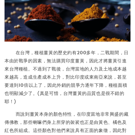
在台灣，種植薑黃的歷史約有200多年，二戰期間，日
本由於戰爭的因素，無法購買印度薑黃，因此才將薑黃引進
來台灣種植。不過到了戰後，台灣當地的人力及土地成本越
來越高，造成生產成本上升，對比印度或東南亞來說，甚至
要達到10倍以上了，因此外銷的競爭力逐年下降，種植面積
也明顯減少了。(真是可惜，台灣薑黃的品質也是很不錯的
耶！)
而說到薑黃本身的顏色特性，在印度當地非常興盛的藏
傳佛教，那些喇嘛們身上所穿的袈裟也正是由黃色、橘色及
紅色所組成。這些顏色對他們來說具有正面的象徵，因此對