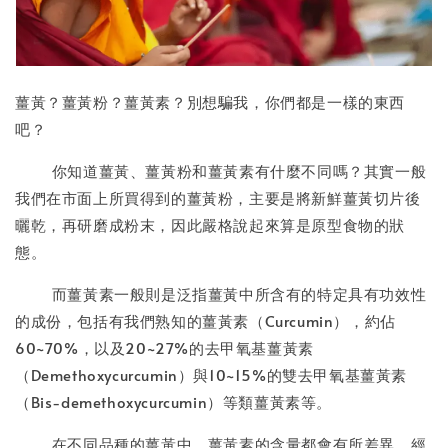
薑黃？薑黃粉？薑黃素？別想騙我，你們都是一樣的東西
吧？
你知道薑黃、薑黃粉和薑黃素有什麼不同嗎？其實一般
我們在市面上所買得到的薑黃粉，主要是將新鮮薑黃切片後
曬乾，再研磨成粉末，因此嚴格說起來算是原型食物的狀
態。
而薑黃素一般則是泛指薑黃中所含有的特定具有功效性
的成份，包括有我們熟知的薑黃素（Curcumin），約佔
60~70%，以及20~27%的去甲氧基薑黃素
（Demethoxycurcumin）與10~15%的雙去甲氧基薑黃素
（Bis-demethoxycurcumin）等類薑黃素等。
在不同品種的薑黃中，薑黃素的含量都會有所差異，經