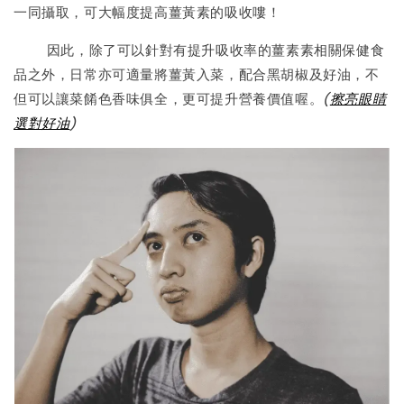
一同攝取，可大幅度提高薑黃素的吸收嘍！
因此，除了可以針對有提升吸收率的薑素素相關保健食
品之外，日常亦可適量將薑黃入菜，配合黑胡椒及好油，不
但可以讓菜餚色香味俱全，更可提升營養價值喔。
(
擦亮眼睛
選對好油
)