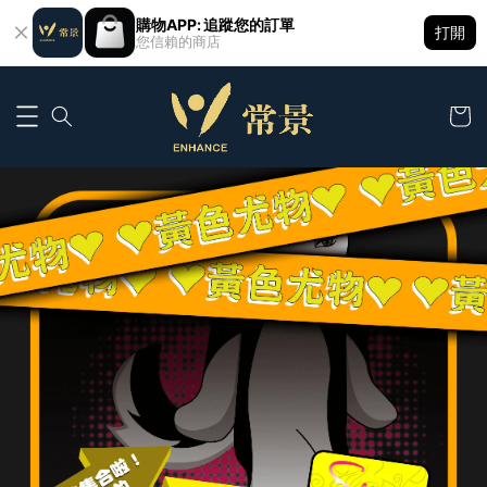
購物APP: 追蹤您的訂單
打開
您信賴的商店