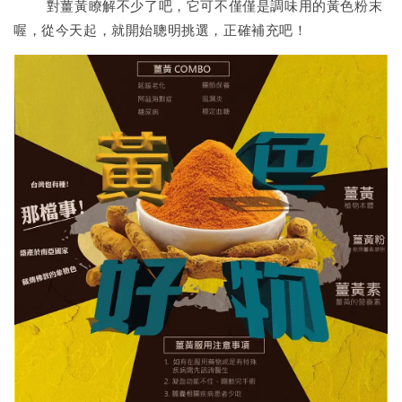
對薑黃瞭解不少了吧，它可不僅僅是調味用的黃色粉末
喔，從今天起，就開始聰明挑選，正確補充吧！