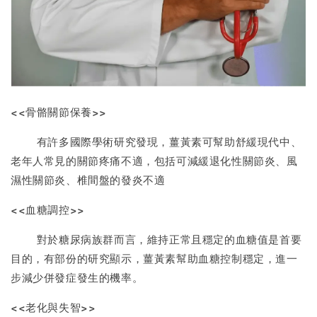
<<骨骼關節保養>>
有許多國際學術研究發現，薑黃素可幫助舒緩現代中、
老年人常見的關節疼痛不適，包括可減緩退化性關節炎、風
濕性關節炎、椎間盤的發炎不適
<<血糖調控>>
對於糖尿病族群而言，維持正常且穩定的血糖值是首要
目的，有部份的研究顯示，薑黃素幫助血糖控制穩定，進一
步減少併發症發生的機率。
<<老化與失智>>