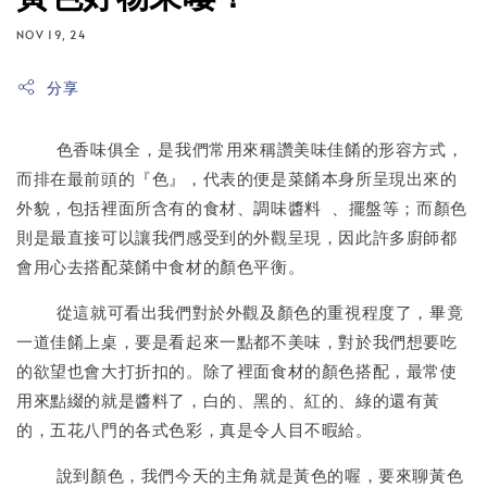
NOV 19, 24
分享
色香味俱全，是我們常用來稱讚美味佳餚的形容方式，
而排在最前頭的『色』，代表的便是菜餚本身所呈現出來的
外貌，包括裡面所含有的食材、調味醬料 、擺盤等；而顏色
則是最直接可以讓我們感受到的外觀呈現，因此許多廚師都
會用心去搭配菜餚中食材的顏色平衡。
從這就可看出我們對於外觀及顏色的重視程度了，畢竟
一道佳餚上桌，要是看起來一點都不美味，對於我們想要吃
的欲望也會大打折扣的。除了裡面食材的顏色搭配，最常使
用來點綴的就是醬料了，白的、黑的、紅的、綠的還有黃
的，五花八門的各式色彩，真是令人目不暇給。
說到顏色，我們今天的主角就是黃色的喔，要來聊黃色