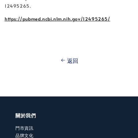
12495265.
https://pubmed.ncbi.nlm.nih.gov/12495265/
返回
關於我們
門市資訊
品牌文化