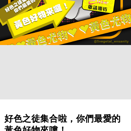
好色之徒集合啦，你們最愛的
黃色好物來嘍！