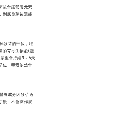
芽後會讓營養元素
，到底發芽後還能
掉發芽的部位，吃
量的有毒生物鹼(龍
嚴重會持續3～6天
部位，毒素依然會
營養成分因發芽過
芽後，不會當作展