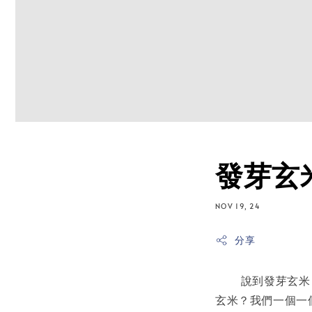
發芽玄
NOV 19, 24
分享
說到發芽玄米，
玄米？我們一個一