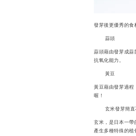
發芽後更優秀的食
蒜頭
蒜頭藉由發芽成蒜
抗氧化能力。
黃豆
黃豆藉由發芽過程
喔！
玄米發芽簡直
玄米，是日本一帶
產生多種特殊的植化素