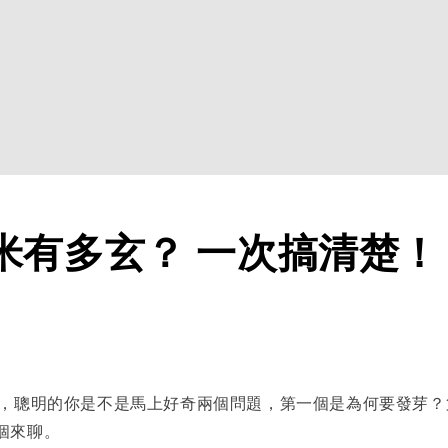
米有多玄？ 一次搞清楚！
聰明的你是不是馬上好奇兩個問題，第一個是為何要發芽？
個來聊。