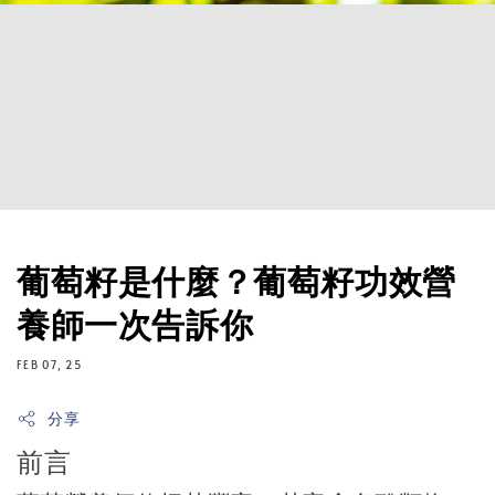
葡萄籽是什麼？葡萄籽功效營
養師一次告訴你
FEB 07, 25
分享
前言