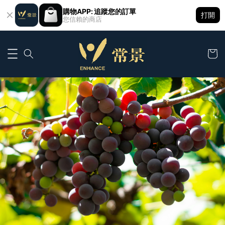
購物APP: 追蹤您的訂單
打開
您信賴的商店