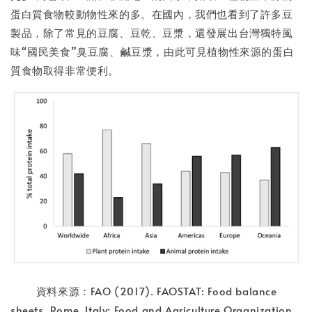
蛋白質食物較動物性來的多。在國內，我們也看到了許多豆
製品，除了常見的豆腐、豆乾、豆漿，還發展出台灣獨特風
味“國民美食”臭豆腐、鹹豆漿，由此可見植物性來源的蛋白
質食物取得非常便利。
資料來源：FAO (2017). FAOSTAT: Food balance
sheets. Rome, Italy: Food and Agriculture Organization