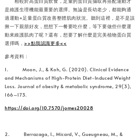
相較於高蛋白質飲食，足量的蛋白質攝取再搭配運動才
是維護生理機能最重要的選擇。無論是長幼老少，都能夠通
過運動+足量蛋白質改善整體肌肉狀況。聽到這裡，是不是該
揪一下親朋好友，想想下一餐要吃什麼，等下要做些什麼運
動來維護肌肉了呢？還有，想要了解什麼是完美植物蛋白質
選擇嗎，
>>點我認識更多<<
參考資料：
1. Moon, J., & Koh, G. (2020). Clinical Evidence
and Mechanisms of High-Protein Diet-Induced Weight
Loss. Journal of obesity & metabolic syndrome, 29(3),
166–173.
https://doi.org/10.7570/jomes20028
2. Berrazaga, I., Micard, V., Gueugneau, M., &