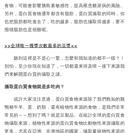
食物，可能會影響胰島素敏感性，提高罹患糖尿病的風險。
另外，蛋白質食物通常都含有脂肪，蛋白質攝取的同時，你
也把脂肪都吃進去了，吃的越多，脂肪也攝取得越多，要不
囤積脂肪也是很難呢。
>>全球唯一獲獎次數最多的豆漿<<
聽到這裡是不是心一驚，怎麼和我知道的都不一樣？！
別怕，至少你現在知道了，一切都還來得及唷～接下來讓我
們來解開蛋白質的攝取之謎。
攝取蛋白質食物就是多吃肉？
或許大家沒注意過，蛋白質食物來源除了我們熟知的雞
鴨豬牛羊、蛋、奶類，還有植物性來源的食物，是我們非常
常見的～～想到了嗎？就是豆製品。在統計全球的蛋白質食
物攝取來源，植物性來源的蛋白質食物比動物性來源攝取的
更多，尤其在亞洲、非洲地區的國家，攝取量植物性來源的