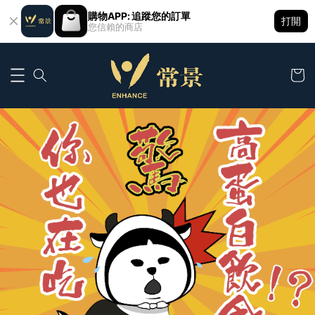
購物APP: 追蹤您的訂單
打開
您信賴的商店