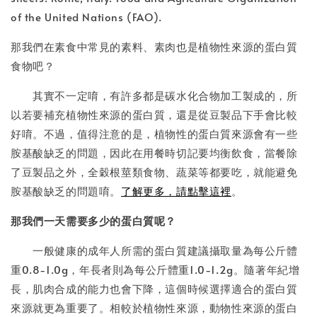
of the United Nations (FAO).
那我們在素食中常見的素料、素肉也是植物性來源的蛋白質
食物吧？
其實不一定唷，有許多都是碳水化合物加工製成的，所
以若要補充植物性來源的蛋白質，還是從豆製品下手會比較
好唷。不過，值得注意的是，植物性的蛋白質來源會有一些
胺基酸缺乏的問題，因此在用餐時切記要均衡飲食，當餐除
了豆製品之外，全穀根莖類食物、蔬菜等都要吃，就能避免
胺基酸缺乏的問題唷。
了解更多，請點擊這裡
。
那我們一天需要多少的蛋白質呢？
一般健康的成年人所需的蛋白質建議攝取量為每公斤體
重0.8-1.0g，年長者則為每公斤體重1.0-1.2g。隨著年紀增
長，肌肉合成的能力也會下降，這個時候選擇適合的蛋白質
來源就更為重要了。相較於植物性來源，動物性來源的蛋白