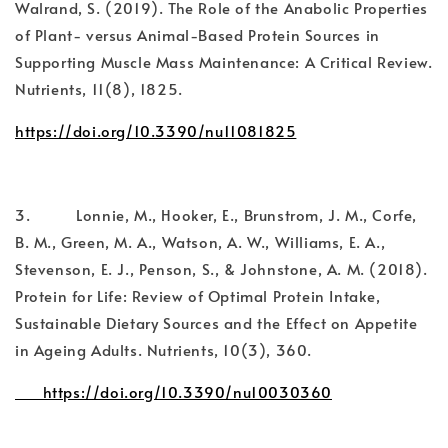
Walrand, S. (2019). The Role of the Anabolic Properties
of Plant- versus Animal-Based Protein Sources in
Supporting Muscle Mass Maintenance: A Critical Review.
Nutrients, 11(8), 1825.
https://doi.org/10.3390/nu11081825
3. Lonnie, M., Hooker, E., Brunstrom, J. M., Corfe,
B. M., Green, M. A., Watson, A. W., Williams, E. A.,
Stevenson, E. J., Penson, S., & Johnstone, A. M. (2018).
Protein for Life: Review of Optimal Protein Intake,
Sustainable Dietary Sources and the Effect on Appetite
in Ageing Adults. Nutrients, 10(3), 360.
https://doi.org/10.3390/nu10030360