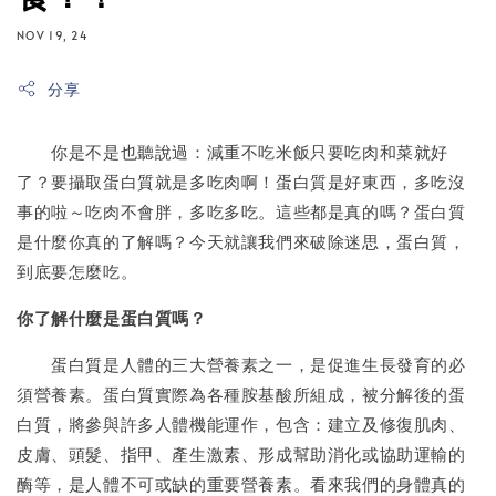
NOV 19, 24
分享
你是不是也聽說過：減重不吃米飯只要吃肉和菜就好
了？要攝取蛋白質就是多吃肉啊！蛋白質是好東西，多吃沒
事的啦～吃肉不會胖，多吃多吃。這些都是真的嗎？蛋白質
是什麼你真的了解嗎？今天就讓我們來破除迷思，蛋白質，
到底要怎麼吃。
你了解什麼是蛋白質嗎？
蛋白質是人體的三大營養素之一，是促進生長發育的必
須營養素。蛋白質實際為各種胺基酸所組成，被分解後的蛋
白質，將參與許多人體機能運作，包含：建立及修復肌肉、
皮膚、頭髮、指甲、產生激素、形成幫助消化或協助運輸的
酶等，是人體不可或缺的重要營養素。看來我們的身體真的