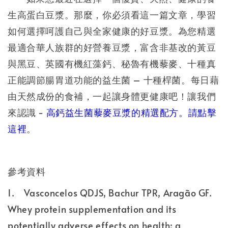
生高蛋白豆漿。那麼，你必須看這一篇文章，學習
如何選擇呵護自己與全家健康的好豆漿。為您精選
最適合華人族群的好營養豆漿，富含非基改的黃豆
與黑豆、英國有機紅藻鈣、秘魯有機藜麥、十種真
正能調節腸胃道功能的益生菌 – 十種桿菌。每日藉
由天然成份的食補，一起讓身體更健康吧！讓我們
來認識 -
高鈣益生菌藜麥豆漿的精選配方。請點擊
這裡
。
參考資料
1.
Vasconcelos QDJS, Bachur TPR, Aragão GF.
Whey protein supplementation and its
potentially adverse effects on health: a