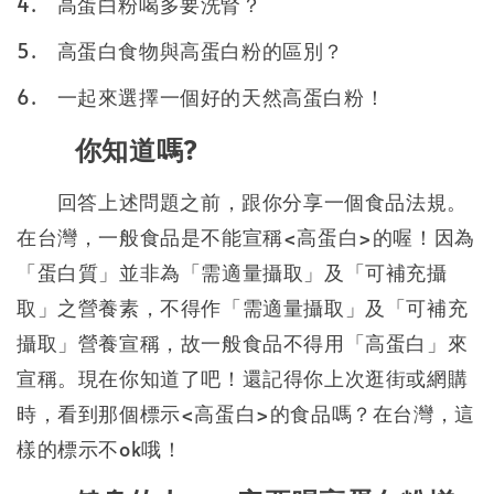
4.
高蛋白粉喝多要洗腎？
5.
高蛋白食物與高蛋白粉的區別？
6.
一起來選擇一個好的天然高蛋白粉！
你知道嗎?
回答上述問題之前，跟你分享一個食品法規。
在台灣，一般食品是不能宣稱<高蛋白>的喔！因為
「蛋白質」並非為「需適量攝取」及「可補充攝
取」之營養素，不得作「需適量攝取」及「可補充
攝取」營養宣稱，故一般食品不得用「高蛋白」來
宣稱。現在你知道了吧！還記得你上次逛街或網購
時，看到那個標示<高蛋白>的食品嗎？在台灣，這
樣的標示不ok哦！