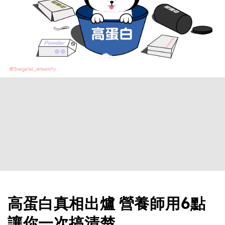
高蛋白真相出爐 營養師用6點
讓你一次搞清楚