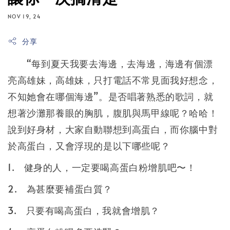
NOV 19, 24
分享
“每到夏天我要去海邊，去海邊，海邊有個漂
亮高雄妹，高雄妹，只打電話不常見面我好想念，
不知她會在哪個海邊”。是否唱著熟悉的歌詞，就
想著沙灘那養眼的胸肌，腹肌與馬甲線呢？哈哈！
說到好身材，大家自動聯想到高蛋白，而你腦中對
於高蛋白，又會浮現的是以下哪些呢？
1.
健身的人，一定要喝高蛋白粉增肌吧〜！
2.
為甚麼要補蛋白質？
3.
只要有喝高蛋白，我就會增肌？