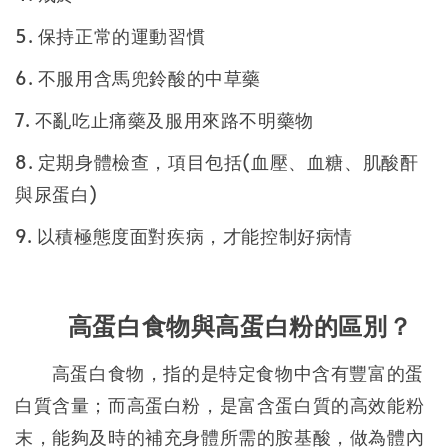
5. 保持正常的運動習慣
6. 不服用含馬兜鈴酸的中草藥
7. 不亂吃止痛藥及服用來路不明藥物
8. 定期身體檢查，項目包括(血壓、血糖、肌酸酐
與尿蛋白)
9. 以積極態度面對疾病，才能控制好病情
高蛋白食物與高蛋白粉的區別？
高蛋白食物，指的是特定食物中含有豐富的蛋
白質含量；而高蛋白粉，是富含蛋白質的高效能粉
末，能夠及時的補充身體所需的胺基酸，做為體內