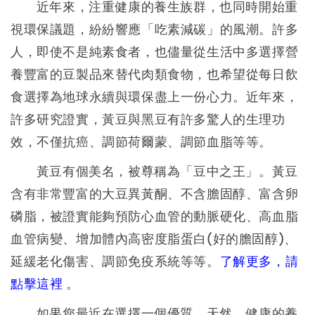
近年來，注重健康的養生族群，也同時開始重
視環保議題，紛紛響應「吃素減碳」的風潮。許多
人，即使不是純素食者，也儘量從生活中多選擇營
養豐富的豆製品來替代肉類食物，也希望從每日飲
食選擇為地球永續與環保盡上一份心力。近年來，
許多研究證實，黃豆與黑豆有許多驚人的生理功
效，不僅抗癌、調節荷爾蒙、調節血脂等等。
黃豆有個美名，被尊稱為「豆中之王」。黃豆
含有非常豐富的大豆異黃酮、不含膽固醇、富含卵
磷脂，被證實能夠預防心血管的動脈硬化、高血脂
血管病變、增加體內高密度脂蛋白(好的膽固醇)、
延緩老化傷害、調節免疫系統等等。
了解更多，請
點擊這裡
。
如果您最近在選擇一個優質、天然、健康的養