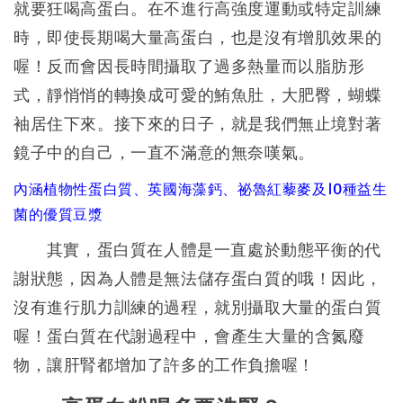
就要狂喝高蛋白。在不進行高強度運動或特定訓練
時，即使長期喝大量高蛋白，也是沒有增肌效果的
喔！反而會因長時間攝取了過多熱量而以脂肪形
式，靜悄悄的轉換成可愛的鮪魚肚，大肥臀，蝴蝶
袖居住下來。接下來的日子，就是我們無止境對著
鏡子中的自己，一直不滿意的無奈嘆氣。
內涵植物性蛋白質、英國海藻鈣、祕魯紅藜麥及10種益生
菌的優質豆漿
其實，蛋白質在人體是一直處於動態平衡的代
謝狀態，因為人體是無法儲存蛋白質的哦！因此，
沒有進行肌力訓練的過程，就別攝取大量的蛋白質
喔！蛋白質在代謝過程中，會產生大量的含氮廢
物，讓肝腎都增加了許多的工作負擔喔！