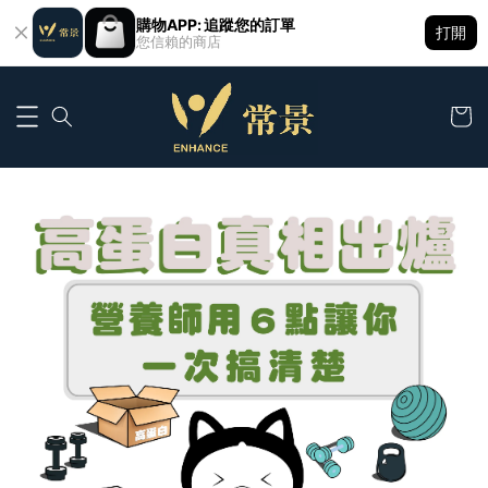
購物APP: 追蹤您的訂單
打開
您信賴的商店