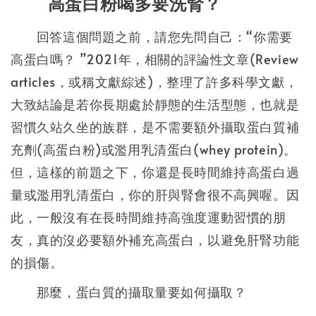
高蛋白粉喝多要洗腎？
回答這個問題之前，請您先問自己：“你需要
高蛋白嗎？ ”2021年，相關的評論性文章(Review
articles，或稱文獻綜述)，整理了許多科學文獻，
大致結論是若你長期處於靜態的生活型態，也就是
習慣久站久坐的族群，是不需要額外攝取蛋白質補
充劑(高蛋白粉)或濫用乳清蛋白(whey protein)。
但，這樣的前題之下，你還是長時間維持高蛋白過
量或濫用乳清蛋白，你的肝與腎會很不高興喔。因
此，一般沒有在長時間維持高強度運動習慣的朋
友，真的沒必要額外補充高蛋白，以避免肝腎功能
的損傷。
那麼，蛋白質的攝取量要如何攝取？