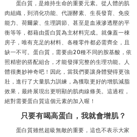
蛋白質，是維持生命的重要元素。從人體的肌
肉組織，到消化功能、代謝酵素、生長發育、免疫
能力、荷爾蒙、生理調節、甚至是血液滲透壓的平
衡等等，都藉由蛋白質為主材料完成。就像蓋一棟
房子，唯有充足的材料、各種零件都必需齊全，且
缺一不可。蛋白質，需要由20種不同的胺基酸，依
照精密的搭配組合，才能發揮完整的生理功能。人
體很奧妙神奇吧！因此，當我們要讓身體變得更強
壯，進行了大量肌力訓練，為獲取更好的增肌減脂
效果，最終展現出更明顯的肌肉線條美。這過程，
絕對需要蛋白質這個元素的加入喔！
只要有喝高蛋白，我就會增肌？
蛋白質雖然超級無敵的重要，這也不表示大家