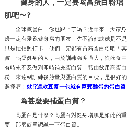
健身的人，一定要喝高蛋白粉增
肌吧〜?
全球瘋蛋白，你也跟上了嗎？近年來，大家身
邊一定有愛跑健身房的朋友，先不論他或她是不是
只是忙拍照打卡，他們一定都有買高蛋白粉吧！其
實，熱愛健身的人，由於訓練強度過大，從飲食中
有時來不及
做到即時補充蛋白質，藉由飲用高蛋白
粉，來達到訓練後熱量與蛋白質的目標，是很好的
選擇喔！
欸!?這款豆漿一包就有兩顆雞蛋的蛋白質
為甚麼要補蛋白質？
高蛋白是什麼？高蛋白對健身增肌是如此的重
要，那麼簡單認識一下蛋白質。