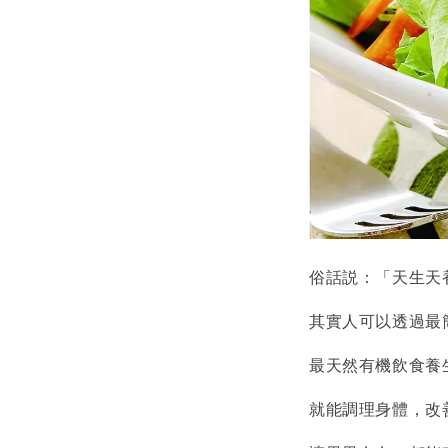
俗話説：「天生天
其實人可以透過最
最天然有機飲食養
就能調理身體，改