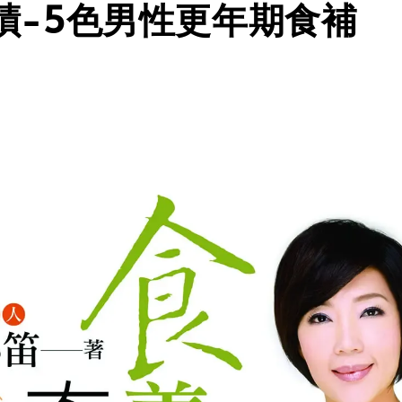
蹟-5色男性更年期食補