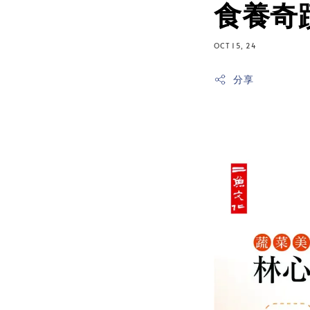
食養奇
OCT 15, 24
分享