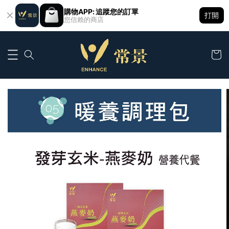
購物APP: 追蹤您的訂單
打開
您信賴的商店